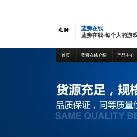
蓝狮在线
蓝狮在线-每个人的游
首页
蓝狮在线介绍
产品中心