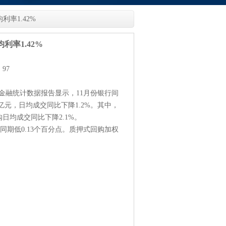
率1.42%
利率1.42%
：97
月金融统计数据报告显示，11月份银行间
万亿元，日均成交同比下降1.2%。其中，
购日均成交同比下降2.1%。
年同期低0.13个百分点。质押式回购加权