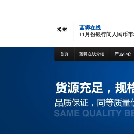
蓝狮在线
11月份银行间人民币市
首页
蓝狮在线介绍
产品中心